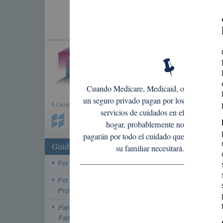
Cuando Medicare, Medicaid, o
un seguro privado pagan por los
servicios de cuidados en el
hogar, probablemente no
pagarán por todo el cuidado que
su familiar necesitará.