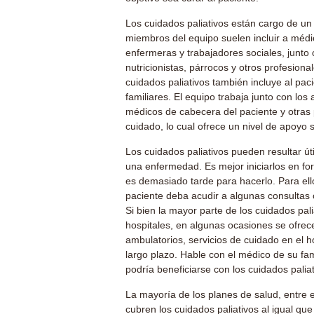
Los cuidados paliativos están cargo de un 
miembros del equipo suelen incluir a médi
enfermeras y trabajadores sociales, junto
nutricionistas, párrocos y otros profesion
cuidados paliativos también incluye al pa
familiares. El equipo trabaja junto con los
médicos de cabecera del paciente y otras
cuidado, lo cual ofrece un nivel de apoyo s
Los cuidados paliativos pueden resultar út
una enfermedad. Es mejor iniciarlos en f
es demasiado tarde para hacerlo. Para ell
paciente deba acudir a algunas consultas o
Si bien la mayor parte de los cuidados pal
hospitales, en algunas ocasiones se ofrec
ambulatorios, servicios de cuidado en el 
largo plazo. Hable con el médico de su fami
podría beneficiarse con los cuidados paliat
La mayoría de los planes de salud, entre 
cubren los cuidados paliativos al igual que