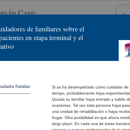
uidadores de familiares sobre el
acientes en etapa terminal y el
iativo
cuidador Familiar
Si se ha desempeñado como cuidador de a
tiempo, probablemente haya experimentado
Quizás su familiar haya entrado y salido de
ocasiones. Tal vez esta persona haya pa
una unidad de rehabilitación o haya recibi
hogar. Otra posibilidad es que ahora resi
largo plazo. En cada una de estas transici
conocer a nuevos profesionales de la ate