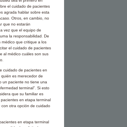
 usted sea el primero en
bre el cuidado de pacientes
es agrada hablar sobre esta
acaso. Otros, en cambio, no
car que no estarán
na vez que el equipo de
suma la responsabilidad. De
 médico que critique a los
citar el cuidado de pacientes
te al médico cuáles son sus
o.
e cuidado de pacientes en
a quién es merecedor de
 un paciente no tiene una
fermedad terminal”. Si esto
idera que su familiar es
 pacientes en etapa terminal
 con otra opción de cuidado
pacientes en etapa terminal