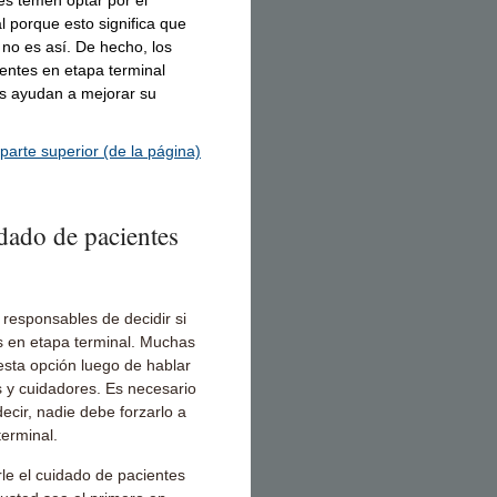
es temen optar por el
l porque esto significa que
no es así. De hecho, los
entes en etapa terminal
los ayudan a mejorar su
 parte superior (de la página)
dado de pacientes
 responsables de decidir si
es en etapa terminal. Muchas
esta opción luego de hablar
 y cuidadores. Es necesario
ecir, nadie debe forzarlo a
terminal.
le el cuidado de pacientes