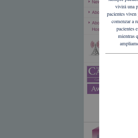
vivirá una 
pacientes viven
comenzar a re
pacientes e
mientras q
ampliame