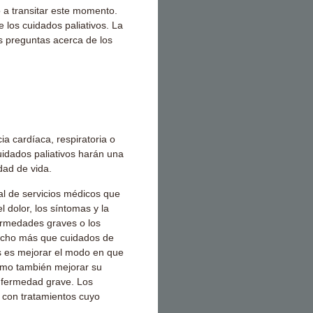
o a transitar este momento.
e los cuidados paliativos. La
s preguntas acerca de los
ia cardíaca, respiratoria o
uidados paliativos harán una
dad de vida.
al de servicios médicos que
l dolor, los síntomas y la
ermedades graves o los
mucho más que cuidados de
vos es mejorar el modo en que
como también mejorar su
enfermedad grave. Los
o con tratamientos cuyo