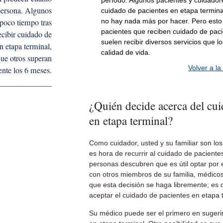
período. Algunos pacientes y cuidador
persona. Algunos
cuidado de pacientes en etapa termina
 poco tiempo tras
no hay nada más por hacer. Pero esto 
pacientes que reciben cuidado de paci
cibir cuidado de
suelen recibir diversos servicios que 
n etapa terminal,
calidad de vida.
ue otros superan
Volver a la
nte los 6 meses.
¿Quién decide acerca del cui
en etapa terminal?
Como cuidador, usted y su familiar son los
es hora de recurrir al cuidado de pacient
personas descubren que es útil optar por 
con otros miembros de su familia, médicos
que esta decisión se haga libremente; es d
aceptar el cuidado de pacientes en etapa 
Su médico puede ser el primero en sugerir