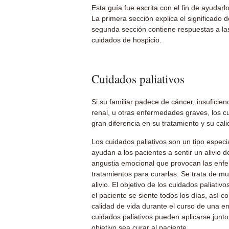
Esta guía fue escrita con el fin de ayudarl
La primera sección explica el significado d
segunda sección contiene respuestas a la
cuidados de hospicio.
Cuidados paliativos
Si su familiar padece de cáncer, insuficienc
renal, u otras enfermedades graves, los c
gran diferencia en su tratamiento y su cali
Los cuidados paliativos son un tipo especi
ayudan a los pacientes a sentir un alivio de
angustia emocional que provocan las enf
tratamientos para curarlas. Se trata de 
alivio. El objetivo de los cuidados paliati
el paciente se siente todos los días, así 
calidad de vida durante el curso de una 
cuidados paliativos pueden aplicarse junt
objetivo sea curar al paciente.