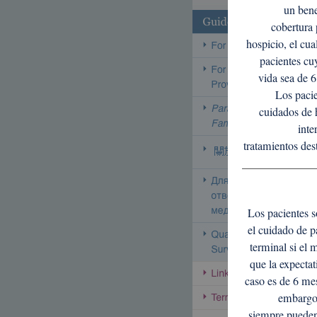
un bene
cobertura 
hospicio, el cua
pacientes cu
vida sea de 
Los pacie
cuidados de 
inte
tratamientos dest
Los pacientes s
el cuidado de p
terminal si el
que la expectat
caso es de 6 me
embargo
siempre pueden