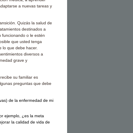
 adaptarse a nuevas tareas y
nsición. Quizás la salud de
tratamientos destinados a
n funcionando o le estén
osible que usted tenga
 lo que debe hacer.
sentimientos diversos a
rmedad grave y
recibe su familiar es
algunas preguntas que debe
ivas) de la enfermedad de mi
or ejemplo, ¿es la meta
jorar la calidad de vida de