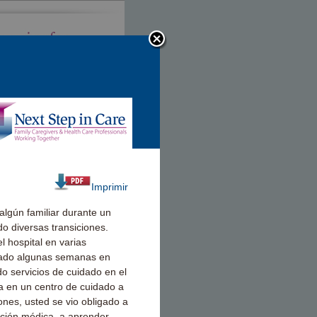
Imprimir
lgún familiar durante un
 diversas transiciones.
l hospital en varias
sado algunas semanas en
do servicios de cuidado en el
da en un centro de cuidado a
ones, usted se vio obligado a
nción médica, a aprender