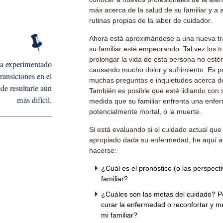
más acerca de la salud de su familiar y a
rutinas propias de la labor de cuidador.
Ahora está aproximándose a una nueva tra
su familiar esté empeorando. Tal vez los 
prolongar la vida de esta persona no esté
ha experimentado
causando mucho dolor y sufrimiento. Es p
transiciones en el
muchas preguntas e inquietudes acerca de
de resultarle aún
También es posible que esté lidiando con 
más difícil.
medida que su familiar enfrenta una enfe
potencialmente mortal, o la muerte.
Si está evaluando si el cuidado actual que 
apropiado dada su enfermedad, he aquí 
hacerse:
¿Cuál es el pronóstico (o las perspect
familiar?
¿Cuáles son las metas del cuidado? P
curar la enfermedad o reconfortar y me
mi familiar?