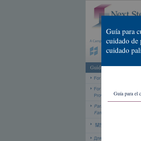
Guía para c
cuidado de p
cuidado pal
Guía para el 