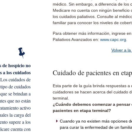
médico. Sin embargo, a diferencia de los 
Medicare no cuenta con ningún beneficio
los cuidados paliativos. Consulte al médic
familiar para conocer los niveles de cobert
Para obtener más información, ingrese en
Paliativos Avanzados en:
www.capc.org
.
Volver a la
 de hospicio no
Cuidado de pacientes en etap
s a los cuidados
Los cuidados de
 tipo de cuidados
Esta parte de la guía brinda respuestas a
cuidadores se hacen acerca del cuidado d
 que se brindan a
terminal.
ntes que no están
¿Cuándo debemos comenzar a pensar e
ratamiento activo
pacientes en etapa terminal?
uales la carga del
ento supere a los
Cuando ya no existen más opciones de
para curar la enfermedad de un familia
icare cuenta con