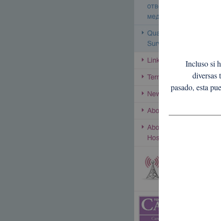
Incluso si 
diversas 
pasado, esta pue