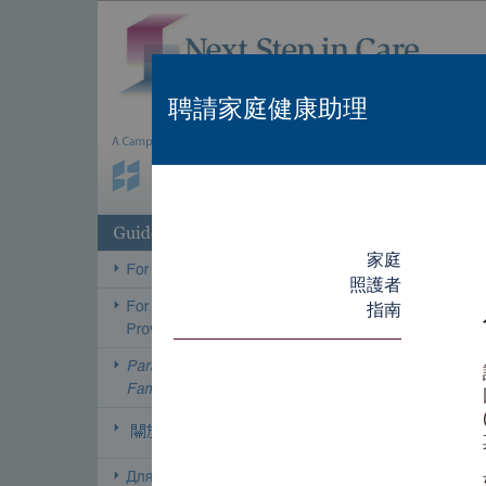
聘請家庭健康助理
家庭
照護者
指南