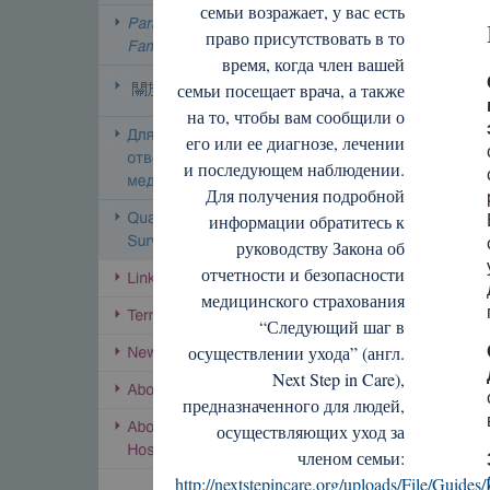
семьи возражает, у вас есть
право присутствовать в то
время, когда член вашей
семьи посещает врача, а также
на то, чтобы вам сообщили о
его или ее диагнозе, лечении
и последующем наблюдении.
Для получения подробной
информации обратитесь к
руководству Закона об
отчетности и безопасности
медицинского страхования
“Следующий шаг в
осуществлении ухода” (англ.
Next Step in Care),
предназначенного для людей,
осуществляющих уход за
членом семьи:
http://nextstepincare.org/uploads/File/Gui