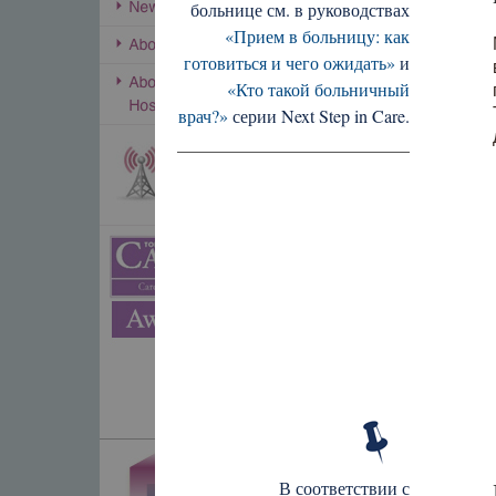
больнице см. в руководствах
«Прием в больницу: как
готовиться и чего ожидать»
и
«Кто такой больничный
врач?»
серии Next Step in Care.
В соответствии с