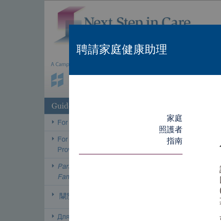
聘請家庭健康助理
家庭
照護者
指南