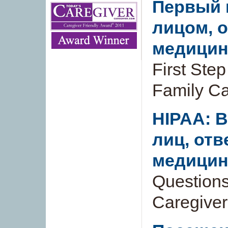
Первый 
лицом, 
медицин
First Ste
Family Ca
HIPAA: 
лиц, отв
медицин
Questions
Caregiver