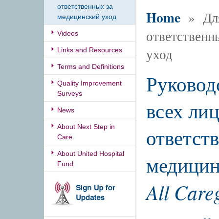
ответственных за
Home
» Для
медицинский уход
ответственн
Videos
уход
Links and Resources
Terms and Definitions
Руковод
Quality Improvement
Surveys
всех лиц
News
About Next Step in
ответст
Care
About United Hospital
медицин
Fund
All Care