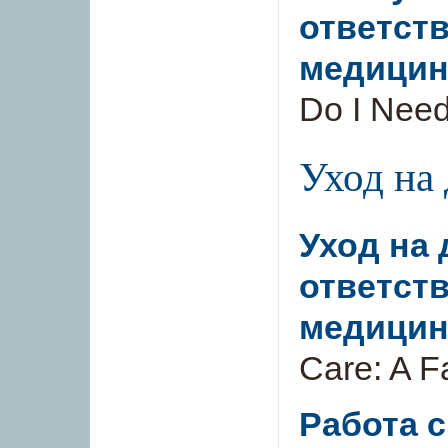
ответст
медицин
Do I Need
Уход на 
Уход на
ответств
медицин
Care: A F
Работа 