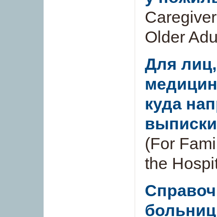
Caregiver
Older Adu
Для лиц,
медицин
куда на
выписки
(For Fami
the Hospi
Справоч
больниц