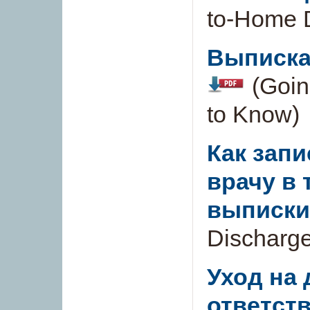
to-Home 
Выписка
(Goin
to Know)
Как запи
врачу в 
выписки
Discharge
Уход на
ответств